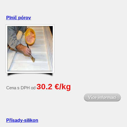
Plnič pórov
30.2 €/kg
Cena s DPH od
Více informací
Přísady-silikon