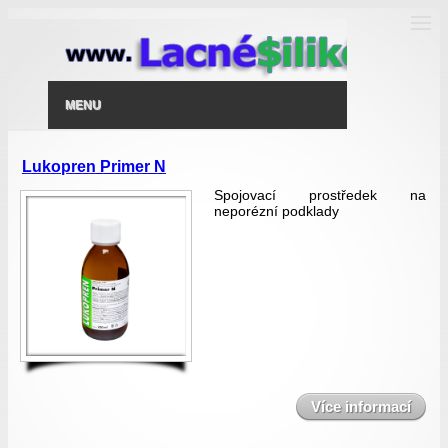
MENU
Lukopren Primer N
Spojovací prostředek na
neporézní podklady
Více informací