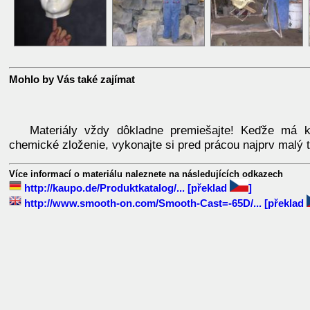
Mohlo by Vás také zajímat
Materiály vždy dôkladne premiešajte! Keďže má k
chemické zloženie, vykonajte si pred prácou najprv malý t
Více informací o materiálu naleznete na následujících odkazech
http://kaupo.de/Produktkatalog/...
[překlad
]
http://www.smooth-on.com/Smooth-Cast=-65D/...
[překlad