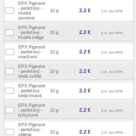
EPX Pigment
- perleťový -
2.2 €
10 g
(1.8,- bez DPH)
modrá
azurová
EPX Pigment
2.2 €
- perleťový -
10 g
(1.8,- bez DPH)
modrá indigo
EPX Pigment
2.2 €
- perleťový -
10 g
(1.8,- bez DPH)
oranžová
EPX Pigment
2.2 €
- perleťový -
10 g
(1.8,- bez DPH)
šedá světlá
EPX Pigment
2.2 €
- perleťový -
10 g
(1.8,- bez DPH)
šedá tmavá
EPX Pigment
2.2 €
- perleťový -
10 g
(1.8,- bez DPH)
tyrkysová
EPX Pigment
- perleťový -
2.2 €
10 g
(1.8,- bez DPH)
zelená