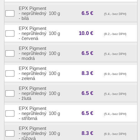
EPX Pigment
6.5 €
- neprůhledný
100 g
(5.4,- bez DPH)
- bílá
EPX Pigment
10.0 €
- neprůhledný
100 g
(8.2,- bez DPH)
- červená
EPX Pigment
6.5 €
- neprůhledný
100 g
(5.4,- bez DPH)
- modrá
EPX Pigment
8.3 €
- neprůhledný
100 g
(6.9,- bez DPH)
- zelená
EPX Pigment
6.5 €
- neprůhledný
100 g
(5.4,- bez DPH)
- žlutá
EPX Pigment
6.5 €
- neprůhledný
100 g
(5.4,- bez DPH)
- stříbrná
EPX Pigment
8.3 €
- neprůhledný
100 g
(6.9,- bez DPH)
- růžová