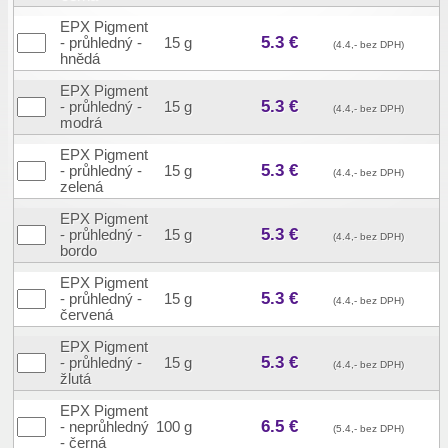
EPX Pigment
5.3 €
- průhledný -
15 g
(4.4,- bez DPH)
hnědá
EPX Pigment
5.3 €
- průhledný -
15 g
(4.4,- bez DPH)
modrá
EPX Pigment
5.3 €
- průhledný -
15 g
(4.4,- bez DPH)
zelená
EPX Pigment
5.3 €
- průhledný -
15 g
(4.4,- bez DPH)
bordo
EPX Pigment
5.3 €
- průhledný -
15 g
(4.4,- bez DPH)
červená
EPX Pigment
5.3 €
- průhledný -
15 g
(4.4,- bez DPH)
žlutá
EPX Pigment
6.5 €
- neprůhledný
100 g
(5.4,- bez DPH)
- černá