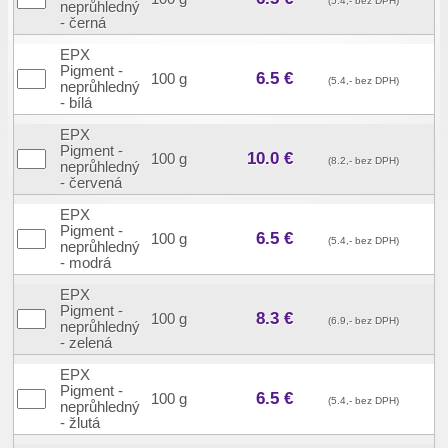
(5.4,- bez DPH)
neprůhledný
- černá
EPX
Pigment -
6.5 €
100 g
(5.4,- bez DPH)
neprůhledný
- bílá
EPX
Pigment -
10.0 €
100 g
(8.2,- bez DPH)
neprůhledný
- červená
EPX
Pigment -
6.5 €
100 g
(5.4,- bez DPH)
neprůhledný
- modrá
EPX
Pigment -
8.3 €
100 g
(6.9,- bez DPH)
neprůhledný
- zelená
EPX
Pigment -
6.5 €
100 g
(5.4,- bez DPH)
neprůhledný
- žlutá