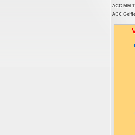
ACC MM TA
ACC Gelfle