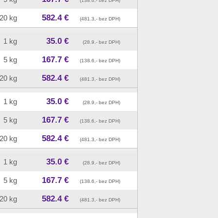
(138.6,- bez DPH)
582.4 €
20 kg
(481.3,- bez DPH)
35.0 €
1 kg
(28.9,- bez DPH)
167.7 €
5 kg
(138.6,- bez DPH)
582.4 €
20 kg
(481.3,- bez DPH)
35.0 €
1 kg
(28.9,- bez DPH)
167.7 €
5 kg
(138.6,- bez DPH)
582.4 €
20 kg
(481.3,- bez DPH)
35.0 €
1 kg
(28.9,- bez DPH)
167.7 €
5 kg
(138.6,- bez DPH)
582.4 €
20 kg
(481.3,- bez DPH)