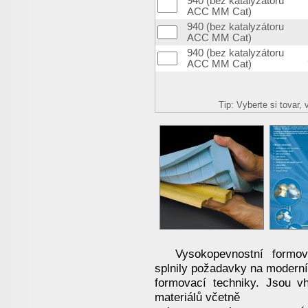
940 (bez katalyzátoru
ACC MM Cat)
940 (bez katalyzátoru
ACC MM Cat)
940 (bez katalyzátoru
ACC MM Cat)
Tip: Vyberte si tovar
Vysokopevnostní formo
splnily požadavky na moderní
formovací techniky. Jsou v
materiálů včetně