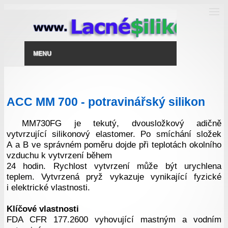
MENU
ACC MM 700 - potravinářský silikon
MM730FG je tekutý, dvousložkový adičně
vytvrzující silikonový elastomer. Po smíchání složek
A a B ve správném poměru dojde při teplotách okolního
vzduchu k vytvrzení během
24 hodin. Rychlost vytvrzení může být urychlena
teplem. Vytvrzená pryž vykazuje vynikající fyzické
i elektrické vlastnosti.
Klíčové vlastnosti
FDA CFR 177.2600 vyhovující mastným a vodním