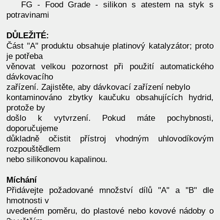
FG - Food Grade - silikon s atestem na styk s
potravinami
DŮLEŽITÉ:
Část "A" produktu obsahuje platinový katalyzátor; proto
je potřeba
věnovat velkou pozornost při použití automatického
dávkovacího
zařízení. Zajistěte, aby dávkovací zařízení nebylo
kontaminováno zbytky kaučuku obsahujících hydrid,
protože by
došlo k vytvrzení. Pokud máte pochybnosti,
doporučujeme
důkladně očistit přístroj vhodným uhlovodíkovým
rozpouštědlem
nebo silikonovou kapalinou.
Míchání
Přidávejte požadované množství dílů "A" a "B" dle
hmotnosti v
uvedeném poměru, do plastové nebo kovové nádoby o