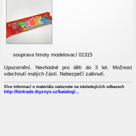
souprava hmoty modelovací 01315
Upozornění. Nevhodné pro děti do 3 let. Možnost
vdechnutí malých částí. Nebezpečí zalknutí.
Více informací o materiálu naleznete na následujících odkazech
http://kintrade.ibyznys.cz/katalog/...