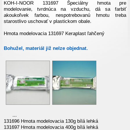
KOH-I-NOOR 131697 Špeciálny hmota pre
modelovanie, tvrdnúca na vzduchu, dá sa farbiť
akoukoľvek farbou, nespotrebovanú hmotu treba
starostlivo uschovať v plastickom obale.
Hmota modelovacia 131697 Keraplast ľahčený
Bohužel, materiál již nelze objednat.
...
131696 Hmota modelovacia 130g bílá lehká
131697 Hmota modelovacia 400g bílá lehká