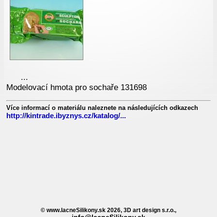
...
Modelovací hmota pro sochaře 131698
Více informací o materiálu naleznete na následujících odkazech
http://kintrade.ibyznys.cz/katalog/...
© www.lacneSilikony.sk 2026, 3D art design s.r.o.,