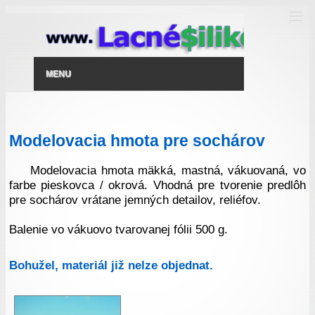
MENU
Modelovacia hmota pre sochárov
Modelovacia hmota mäkká, mastná, vákuovaná, vo
farbe pieskovca / okrová. Vhodná pre tvorenie predlôh
pre sochárov vrátane jemných detailov, reliéfov.
Balenie vo vákuovo tvarovanej fólii 500 g.
Bohužel, materiál již nelze objednat.