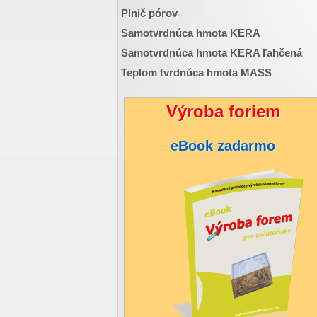
Plnič pórov
Samotvrdnúca hmota KERA
Samotvrdnúca hmota KERA ľahčená
Teplom tvrdnúca hmota MASS
Výroba foriem
eBook zadarmo