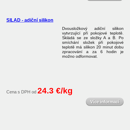
SILAD - adiční silikon
Dvousložkový adiční silikon
vytvrzující při pokojové teplotě.
Skládá se ze složky A a B. Po
smíchání složek při pokojové
teplotě má silikon 20 minut dobu
zpracování a za 6 hodin je
možno odformovat.
24.3 €/kg
Cena s DPH od
Více informací