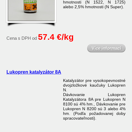
hmotnosti (N 1522, N 1725)
alebo 2,5% hmotnosti (N Super).
57.4 €/kg
Cena s DPH od
Více informací
Lukopren katalyzátor 8A
Katalyzátor pre vysokopevnostné
dvojzložkové kaučuky Lukopren
N.
Dávkovanie Lukopren
Katalyzátora 8A pre Lukopren N
8100 sú 4% hm., Dávkovanie pre
Lukopren N 8200 sú 3 alebo 4%
hm. (Podľa požadovanej doby
spracovateľnosti).