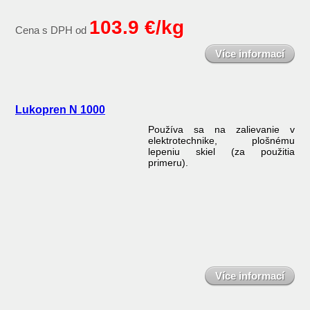
103.9 €/kg
Cena s DPH od
Více informací
Lukopren N 1000
Používa sa na zalievanie v
elektrotechnike, plošnému
lepeniu skiel (za použitia
primeru).
Více informací