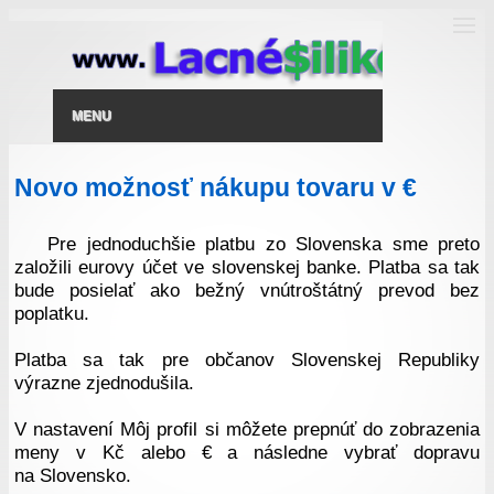
MENU
Novo možnosť nákupu tovaru v €
Pre jednoduchšie platbu zo Slovenska sme preto
založili eurovy účet ve slovenskej banke. Platba sa tak
bude posielať ako bežný vnútroštátný prevod bez
poplatku.
Platba sa tak pre občanov Slovenskej Republiky
výrazne zjednodušila.
V nastavení Môj profil si môžete prepnúť do zobrazenia
meny v Kč alebo € a následne vybrať dopravu
na Slovensko.