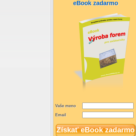
eBook zadarmo
Vaše meno
Email
Získať eBook zadarmo