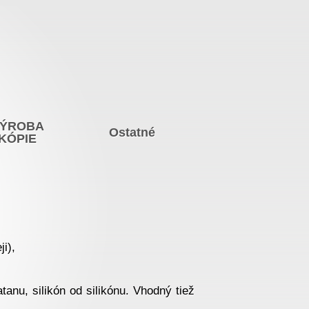
ÝROBA
Ostatné
KÓPIE
ji),
tanu, silikón od silikónu. Vhodný tiež