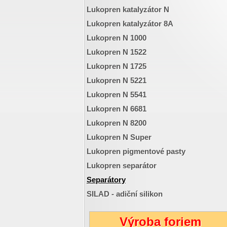
Lukopren katalyzátor N
Lukopren katalyzátor 8A
Lukopren N 1000
Lukopren N 1522
Lukopren N 1725
Lukopren N 5221
Lukopren N 5541
Lukopren N 6681
Lukopren N 8200
Lukopren N Super
Lukopren pigmentové pasty
Lukopren separátor
Separátory
SILAD - adiční silikon
Výroba foriem