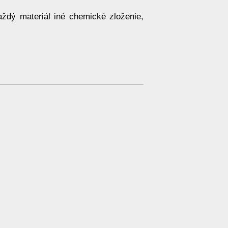
ždý materiál iné chemické zloženie,